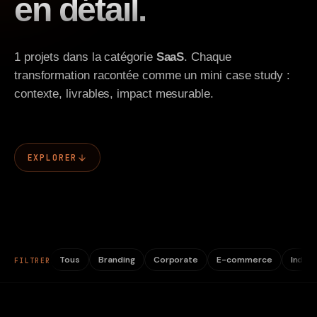
en détail.
Contact
1 projets dans la catégorie
SaaS
. Chaque
transformation racontée comme un mini case study :
contexte, livrables, impact mesurable.
EXPLORER
Tous
Branding
Corporate
E-commerce
Indust
FILTRER