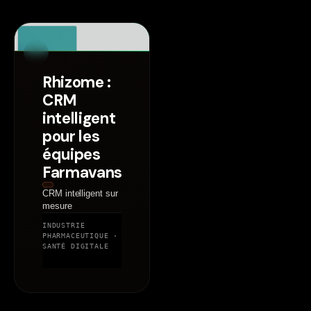
2025
Rhizome :
CRM
intelligent
pour les
équipes
Farmavans
CRM intelligent sur
mesure
INDUSTRIE
PHARMACEUTIQUE ·
SANTÉ DIGITALE