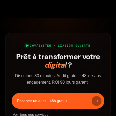
MOOV/SYSTEM · LIAISON OUVERTE
Prêt à transformer votre
digital
?
Discutons 30 minutes. Audit gratuit · 48h · sans
engagement. ROI 90 jours garanti.
Réserver un audit · 48h gratuit
Voir tous nos services →