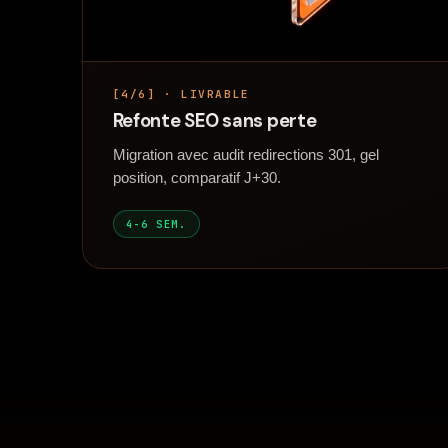
[4/6] · LIVRABLE
Refonte SEO sans perte
Migration avec audit redirections 301, gel
position, comparatif J+30.
4-6 SEM.