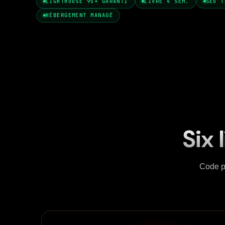
LIGHTHOUSE 95+ GARANTI
LIVRÉ 4 SEM.
SEO T
HÉBERGEMENT MANAGÉ
Six 
Code p