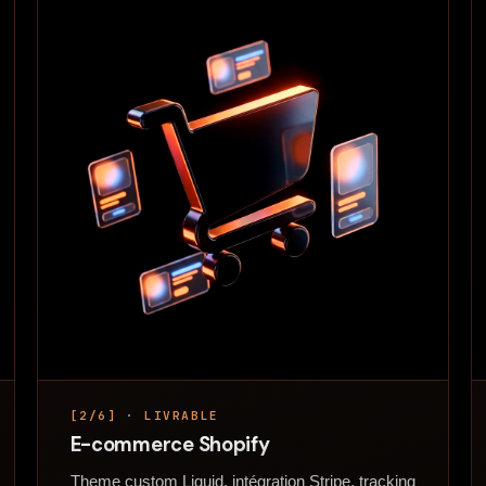
[2/6] · LIVRABLE
E-commerce Shopify
Theme custom Liquid, intégration Stripe, tracking