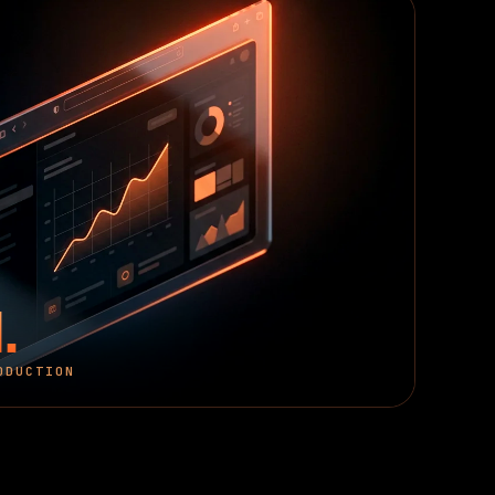
.
ODUCTION