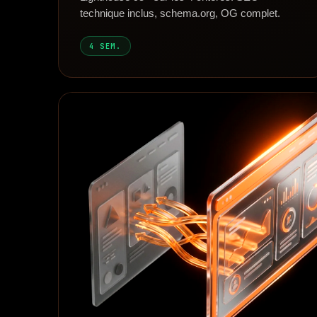
technique inclus, schema.org, OG complet.
4 SEM.