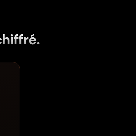
chiffré.