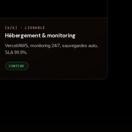
[6/6] · LIVRABLE
Hébergement & monitoring
Vercel/AWS, monitoring 24/7, sauvegardes auto,
SLA 99.9%.
CONTINU