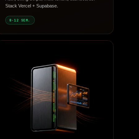
Stack Vercel + Supabase.
8-12 SEM.