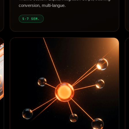
conversion, multi-langue.
5-7 SEM.