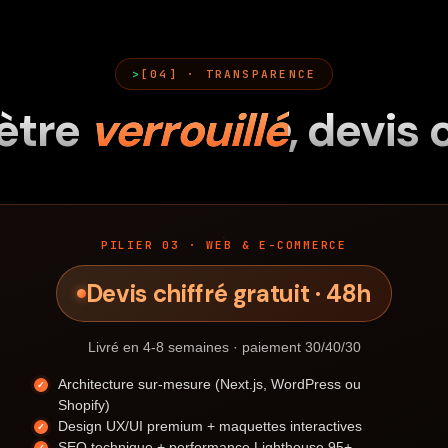
[04] · TRANSPARENCE
ètre
verrouillé
, devis 
PILIER 03 · WEB & E-COMMERCE
Devis chiffré gratuit · 48h
Livré en 4-8 semaines · paiement 30/40/30
Architecture sur-mesure (Next.js, WordPress ou
Shopify)
Design UX/UI premium + maquettes interactives
SEO technique + performance Lighthouse 95+