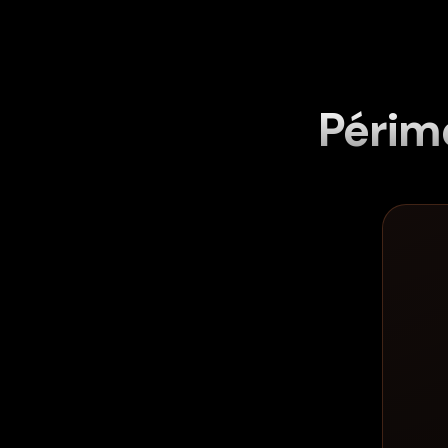
Périm