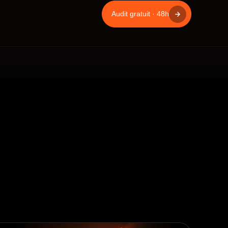
Audit gratuit · 48h