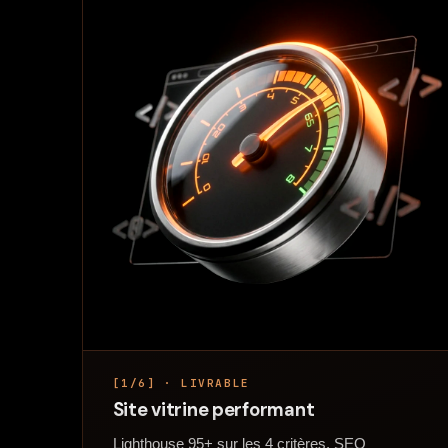
[1/6] · LIVRABLE
Site vitrine performant
Lighthouse 95+ sur les 4 critères. SEO