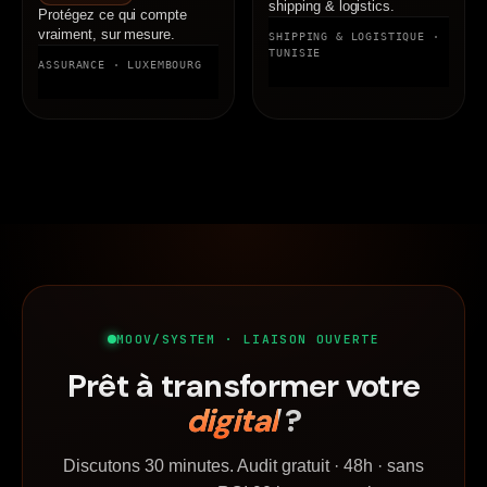
shipping & logistics.
Protégez ce qui compte
vraiment, sur mesure.
SHIPPING & LOGISTIQUE ·
TUNISIE
ASSURANCE · LUXEMBOURG
MOOV/SYSTEM · LIAISON OUVERTE
Prêt à transformer votre
digital
?
Discutons 30 minutes. Audit gratuit · 48h · sans