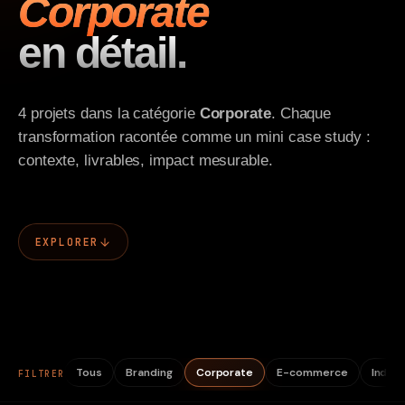
Corporate
Contact
en détail.
4 projets dans la catégorie
Corporate
. Chaque
transformation racontée comme un mini case study :
contexte, livrables, impact mesurable.
EXPLORER
Tous
Branding
Corporate
E-commerce
Indust
FILTRER