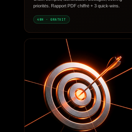
priorités. Rapport PDF chiffré + 3 quick-wins.
48H · GRATUIT