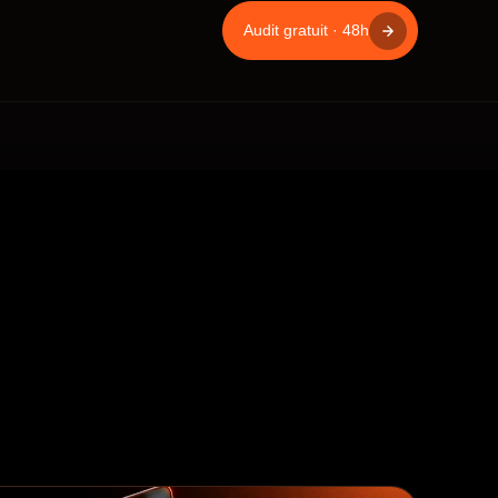
Audit gratuit · 48h