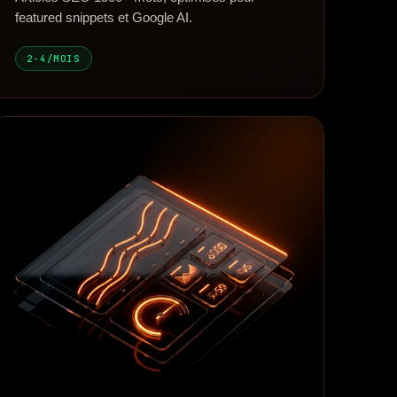
featured snippets et Google AI.
2-4/MOIS