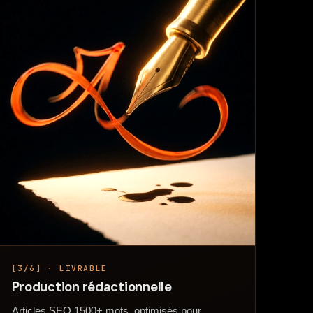
[3/6] · LIVRABLE
Production rédactionnelle
Articles SEO 1500+ mots, optimisés pour