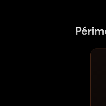
Périm