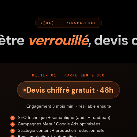
[04] · TRANSPARENCE
ètre
verrouillé
, devis 
PILIER 01 · MARKETING & SEO
Devis chiffré gratuit · 48h
Engagement 3 mois min. · résiliable ensuite
SEO technique + sémantique (audit + roadmap)
Campagnes Meta / Google Ads optimisées
Stratégie content + production rédactionnelle
Email marketing & automation