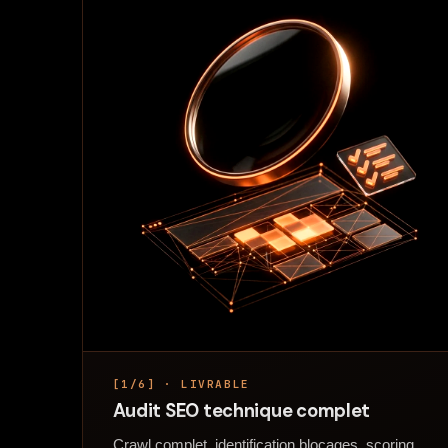
[1/6] · LIVRABLE
Audit SEO technique complet
Crawl complet, identification blocages, scoring