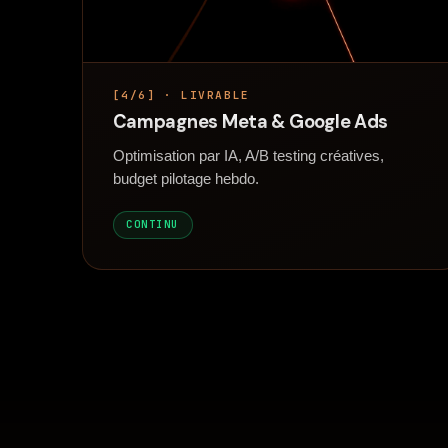
[4/6] · LIVRABLE
Campagnes Meta & Google Ads
Optimisation par IA, A/B testing créatives,
budget pilotage hebdo.
CONTINU