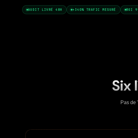
AUDIT LIVRÉ 48H
+340% TRAFIC MESURÉ
ROI 9
Six 
Pas de "