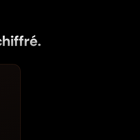
chiffré.