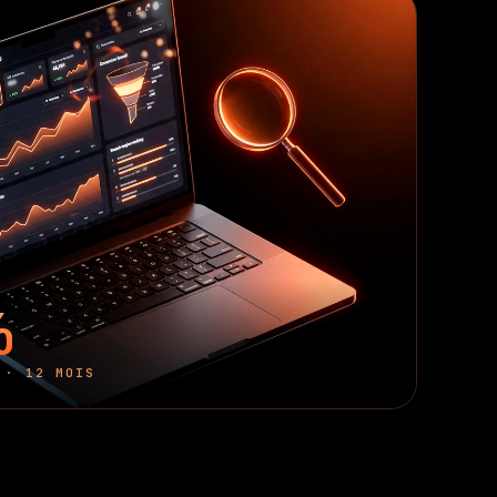
%
 · 12 MOIS