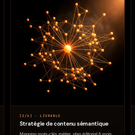
[2/6] · LIVRABLE
Stratégie de contenu sémantique
Mapping mots-clés métier, plan éditorial 6 mois,