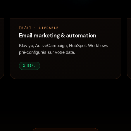
[5/6] · LIVRABLE
Email marketing & automation
Klaviyo, ActiveCampaign, HubSpot. Workflows
pré-configurés sur votre data.
2 SEM.