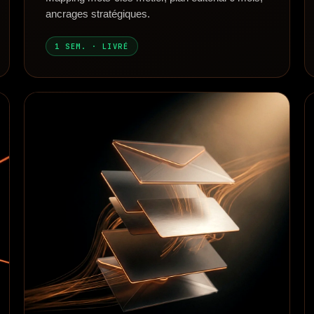
ancrages stratégiques.
1 SEM. · LIVRÉ