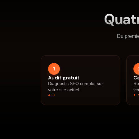
Quat
Du premie
1
Audit gratuit
C
Diagnostic SEO complet sur
Ro
votre site actuel.
ve
48H
1 