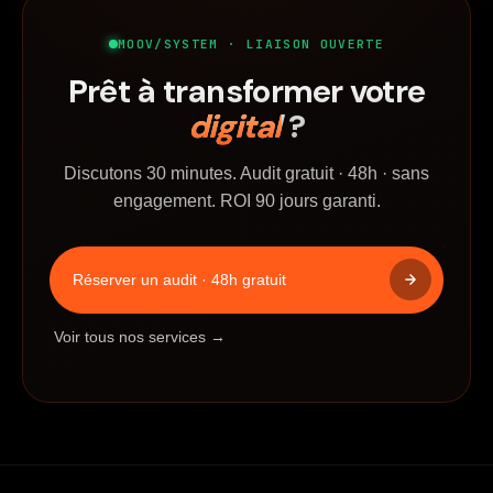
MOOV/SYSTEM · LIAISON OUVERTE
Prêt à transformer votre
digital
?
Discutons 30 minutes. Audit gratuit · 48h · sans
engagement. ROI 90 jours garanti.
Réserver un audit · 48h gratuit
Voir tous nos services →