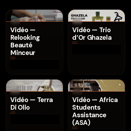
Vidéo —
Vidéo — Trio
Relooking
d’Or Ghazela
Beauté
Minceur
Vidéo — Terra
Vidéo — Africa
Di Olio
Students
Assistance
(ASA)