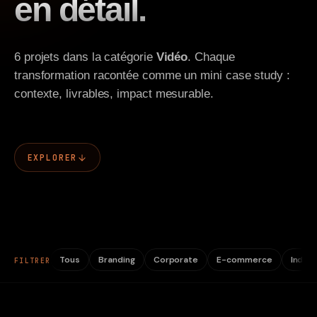
en détail.
Contact
6 projets dans la catégorie
Vidéo
. Chaque
transformation racontée comme un mini case study :
contexte, livrables, impact mesurable.
EXPLORER
Tous
Branding
Corporate
E-commerce
Indust
FILTRER