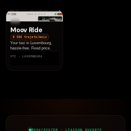
2025
Moov Ride
8 500 trajets/mois
Your taxi in Luxembourg,
hassle-free. Fixed price.
VTC · LUXEMBOURG
MOOV/SYSTEM · LIAISON OUVERTE