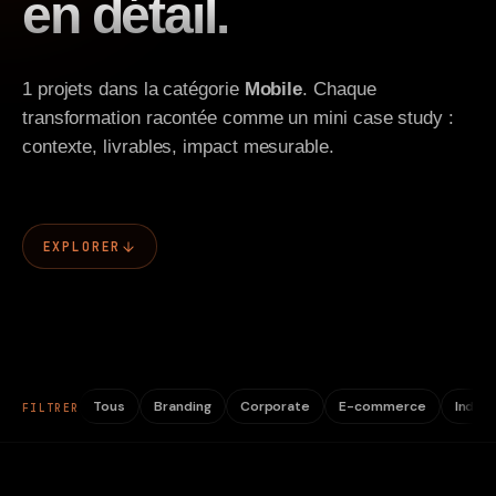
en détail.
Contact
1 projets dans la catégorie
Mobile
. Chaque
transformation racontée comme un mini case study :
contexte, livrables, impact mesurable.
EXPLORER
Tous
Branding
Corporate
E-commerce
Indust
FILTRER