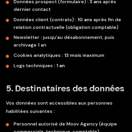
Données prospect (formulaire) :
3 ans
après
dernier contact
Données client (contrats) :
10 ans
après fin de
relation contractuelle (obligation comptable)
Newsletter : jusqu'au désabonnement, puis
archivage 1 an
Cookies analytiques :
13 mois
maximum
Logs techniques :
1 an
5. Destinataires des données
Vos données sont accessibles aux personnes
habilitées suivantes :
Personnel autorisé de Moov Agency (équipe
commerciale, technique, comptable)