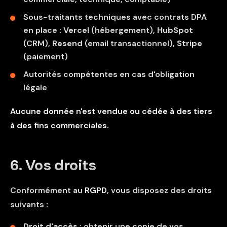
Sous-traitants techniques avec contrats DPA
en place :
Vercel
(hébergement),
HubSpot
(CRM),
Resend
(email transactionnel),
Stripe
(paiement)
Autorités compétentes en cas d'obligation
légale
Aucune donnée n'est vendue ou cédée à des tiers
à des fins commerciales.
6. Vos droits
Conformément au
RGPD
, vous disposez des droits
suivants :
Droit d'accès
: obtenir une copie de vos