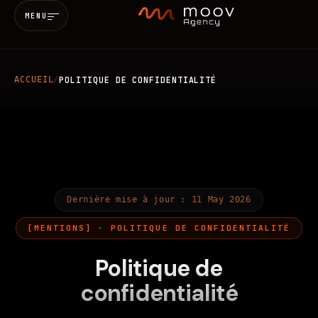
MENU
ACCUEIL
/
POLITIQUE DE CONFIDENTIALITÉ
Accueil
Qui sommes-nous
Services
Dernière mise à jour : 11 May 2026
MARKETING & SEO
BRANDING
Réalisations
[MENTIONS] · POLITIQUE DE CONFIDENTIALITÉ
WEB
MOBILE
IA
Politique de
Blog
confidentialité