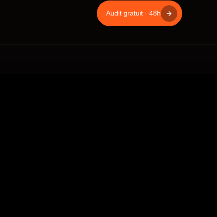
Audit gratuit · 48h