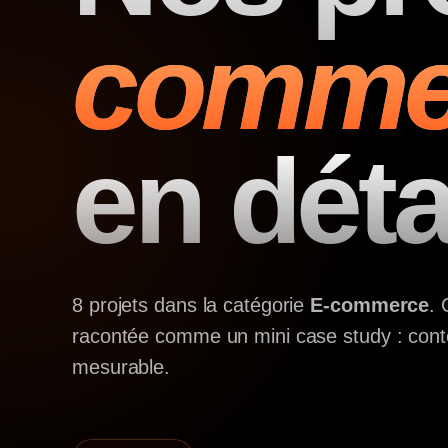
comme
en détai
8 projets dans la catégorie
E-commerce
. 
racontée comme un mini case study : conte
mesurable.