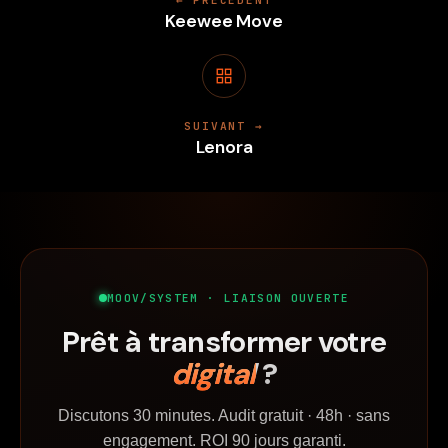
← PRÉCÉDENT
Keewee Move
SUIVANT →
Lenora
MOOV/SYSTEM · LIAISON OUVERTE
Prêt à transformer votre
digital
?
Discutons 30 minutes. Audit gratuit · 48h · sans
engagement. ROI 90 jours garanti.