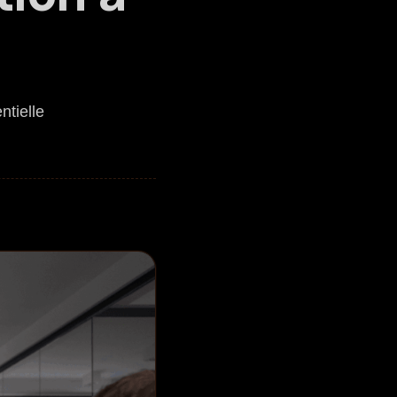
tielle