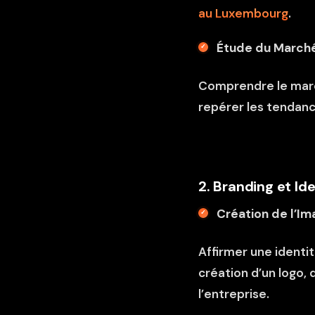
au Luxembourg
.
Étude du March
Comprendre le march
repérer les tendan
2. Branding et Ide
Création de l’I
Affirmer une identit
création d’un logo, 
l’entreprise.