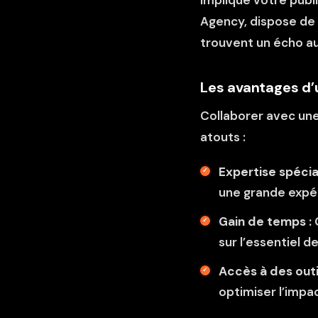
implique votre publi
Agency, dispose de
trouvent un écho au
Les avantages d’
Collaborer avec un
atouts :
Expertise spécia
une grande expé
Gain de temps :
sur l’essentiel d
Accès à des outi
optimiser l’imp