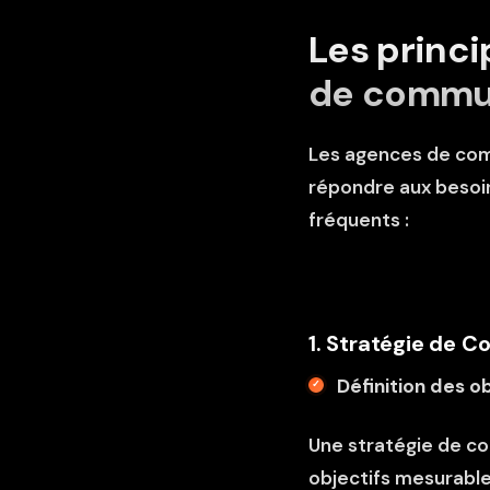
Les princi
de commu
Les agences de com
répondre aux besoins
fréquents :
1. Stratégie de 
Définition des ob
Une stratégie de co
objectifs mesurables