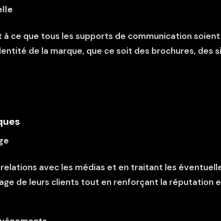
lle
nt à ce que tous les supports de communication soien
dentité de la marque, que ce soit des brochures, des 
iques
age
elations avec les médias et en traitant les éventuelle
ge de leurs clients tout en renforçant la réputation et