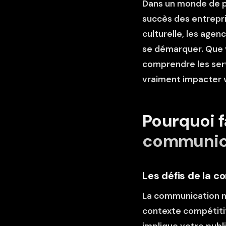
Dans un monde de p
succès des entrepr
culturelle, les agen
se démarquer. Que v
comprendre les ser
vraiment impacter v
Pourquoi f
communica
Les défis de la 
La communication n
contexte compétitif,