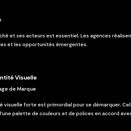
é
é et ses acteurs est essentiel. Les agences réalisen
ces et les opportunités émergentes.
ntité Visuelle
mage de Marque
é visuelle forte est primordial pour se démarquer. Cel
d’une palette de couleurs et de polices en accord avec