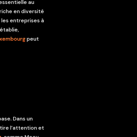
ssentielle au
iche en diversité
 les entreprises à
établie,
uxembourg
peut
base. Dans un
tire l’attention et