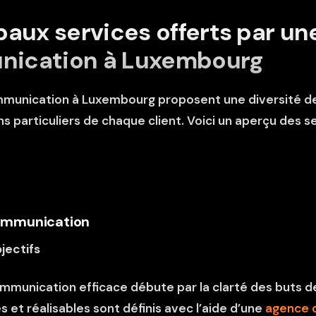
paux services offerts par u
nication à Luxembourg
munication à Luxembourg proposent une diversité de 
 particuliers de chaque client. Voici un aperçu des se
Communication
jectifs
mmunication efficace débute par la clarté des buts de
 et réalisables sont définis avec l’aide d’une
agence 