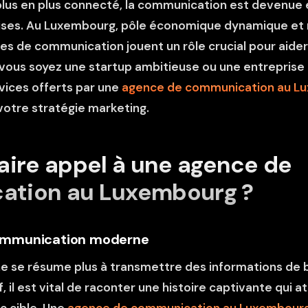
lus en plus connecté, la communication est devenue e
ises. Au Luxembourg, pôle économique dynamique et r
ces de communication jouent un rôle crucial pour aider
ous soyez une startup ambitieuse ou une entreprise 
vices offerts par une
agence de communication au L
otre stratégie marketing.
aire appel à une agence de
tion au Luxembourg ?
communication moderne
e se résume plus à transmettre des informations de 
 il est vital de raconter une histoire captivante qui at