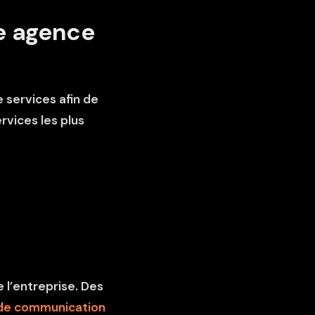
ne agence
services afin de
rvices les plus
 l’entreprise. Des
de communication