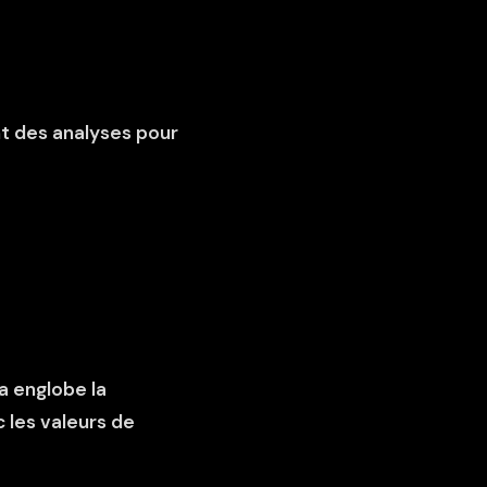
t des analyses pour
a englobe la
 les valeurs de