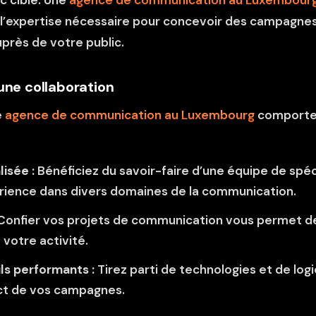
c cible. Une
agence de communication au Luxembour
 l’expertise nécessaire pour concevoir des campagne
près de votre public.
une collaboration
e
agence de communication au Luxembourg
comporte
lisée :
Bénéficiez du savoir-faire d’une équipe de spé
rience dans divers domaines de la communication.
Confier vos projets de communication vous permet d
e votre activité.
ls performants :
Tirez parti de technologies et de logi
act de vos campagnes.