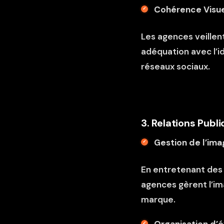
Cohérence Visue
Les agences veille
adéquation avec l’i
réseaux sociaux.
3. Relations Publ
Gestion de l’im
En entretenant des r
agences gèrent l’ima
marque.