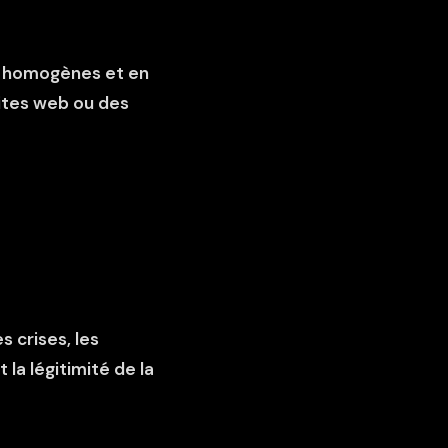
t homogènes et en
sites web ou des
s crises, les
 la légitimité de la