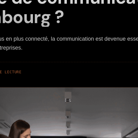
bourg ?
s en plus connecté, la communication est devenue essen
treprises.
E LECTURE