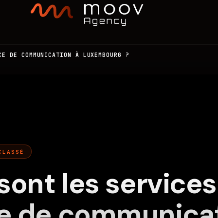
CE DE COMMUNICATION À LUXEMBOURG ?
nous
G
WEB
MOBILE
IA
CLASSÉ
sont les services
e de communicat