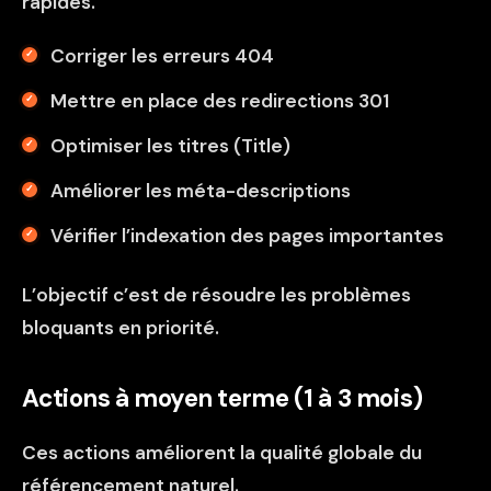
rapides.
Corriger les erreurs 404
Mettre en place des redirections 301
Optimiser les titres (Title)
Améliorer les méta-descriptions
Vérifier l’indexation des pages importantes
L’objectif c’est de résoudre les problèmes
bloquants en priorité.
Actions à moyen terme (1 à 3 mois)
Ces actions améliorent la qualité globale du
référencement naturel.