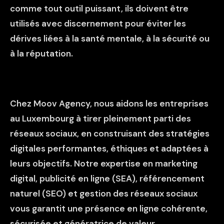
comme tout outil puissant, ils doivent être
utilisés avec discernement pour éviter les
dérives liées à la santé mentale, à la sécurité ou
à la réputation.
Chez Moov Agency, nous aidons les entreprises
au Luxembourg à tirer pleinement parti des
réseaux sociaux, en construisant des stratégies
digitales performantes, éthiques et adaptées à
leurs objectifs. Notre expertise en marketing
digital, publicité en ligne (SEA), référencement
naturel (SEO) et gestion des réseaux sociaux
vous garantit une présence en ligne cohérente,
sécurisée et génératrice de valeur.