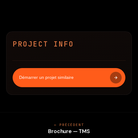
PROJECT INFO
Démarrer un projet similaire
← PRÉCÉDENT
Brochure — TMS