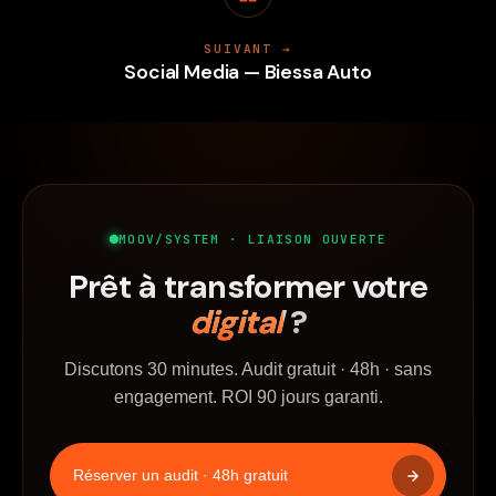
SUIVANT →
Social Media — Biessa Auto
MOOV/SYSTEM · LIAISON OUVERTE
Prêt à transformer votre
digital
?
Discutons 30 minutes. Audit gratuit · 48h · sans
engagement. ROI 90 jours garanti.
Réserver un audit · 48h gratuit