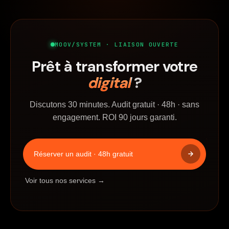
MOOV/SYSTEM · LIAISON OUVERTE
Prêt à transformer votre
digital
?
Discutons 30 minutes. Audit gratuit · 48h · sans
engagement. ROI 90 jours garanti.
Réserver un audit · 48h gratuit
Voir tous nos services →