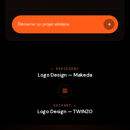
Démarrer un projet similaire
← PRÉCÉDENT
Logo Design — Makeda
SUIVANT →
Logo Design — TWINZO