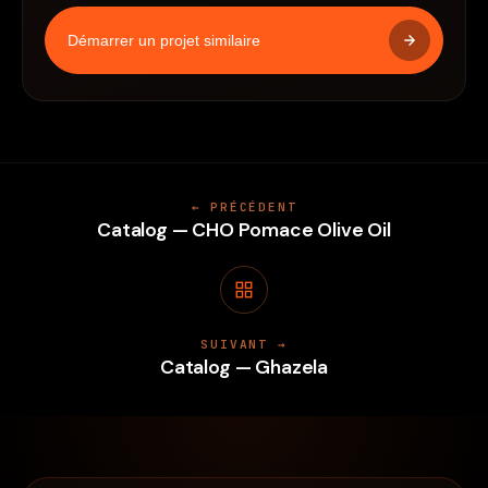
Démarrer un projet similaire
← PRÉCÉDENT
Catalog — CHO Pomace Olive Oil
SUIVANT →
Catalog — Ghazela