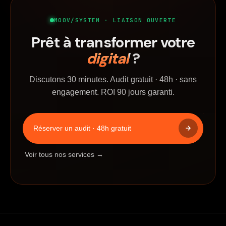
MOOV/SYSTEM · LIAISON OUVERTE
Prêt à transformer votre
digital
?
Discutons 30 minutes. Audit gratuit · 48h · sans
engagement. ROI 90 jours garanti.
Réserver un audit · 48h gratuit
Voir tous nos services →