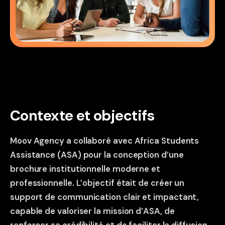
Contexte et objectifs
Moov Agency a collaboré avec Africa Students
Assistance (ASA) pour la conception d’une
brochure institutionnelle moderne et
professionnelle. L’objectif était de créer un
support de communication clair et impactant,
capable de valoriser la mission d’ASA, de
renforcer sa crédibilité et de faciliter la diffusion