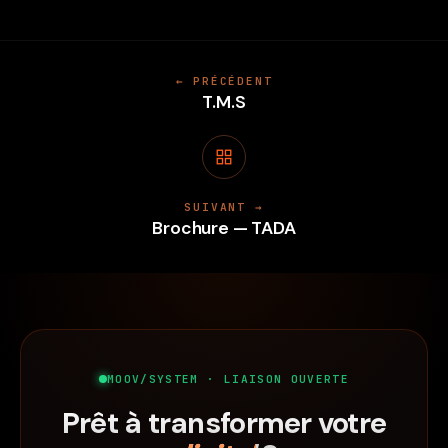
← PRÉCÉDENT
T.M.S
SUIVANT →
Brochure — TADA
MOOV/SYSTEM · LIAISON OUVERTE
Prêt à transformer votre